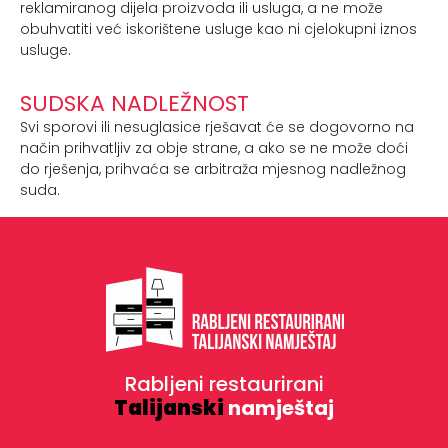
reklamiranog dijela proizvoda ili usluga, a ne može
obuhvatiti već iskorištene usluge kao ni cjelokupni iznos
usluge.
SUDSKA NADLEŽNOST
Svi sporovi ili nesuglasice rješavat će se dogovorno na
način prihvatljiv za obje strane, a ako se ne može doći
do rješenja, prihvaća se arbitraža mjesnog nadležnog
suda.
Rabljeni restaurirani
Talijanski
namještaj