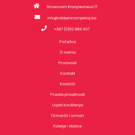
Showroom Kranjčevićeva 17
info@rabljeninamjestaj.ba
+387 (0)62 889 407
Početna
O nama
Proizvodi
Kontakt
Kolačići
Pravila privatnosti
Uvjeti korištenja
Ormarići i ormari
Fotelje i stolice