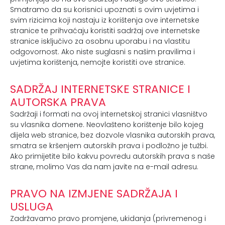
Smatramo da su korisnici upoznati s ovim uvjetima i
svim rizicima koji nastaju iz korištenja ove internetske
stranice te prihvaćaju koristiti sadržaj ove internetske
stranice isključivo za osobnu uporabu i na vlastitu
odgovornost. Ako niste suglasni s našim pravilima i
uvjetima korištenja, nemojte koristiti ove stranice.
SADRŽAJ INTERNETSKE STRANICE I
AUTORSKA PRAVA
Sadržaji i formati na ovoj internetskoj stranici vlasništvo
su vlasnika domene. Neovlašteno korištenje bilo kojeg
dijela web stranice, bez dozvole vlasnika autorskih prava,
smatra se kršenjem autorskih prava i podložno je tužbi.
Ako primijetite bilo kakvu povredu autorskih prava s naše
strane, molimo Vas da nam javite na e-mail adresu.
PRAVO NA IZMJENE SADRŽAJA I
USLUGA
Zadržavamo pravo promjene, ukidanja (privremenog i