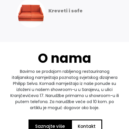
Kreveti i sofe
O nama
Bavimo se prodajom rabljenog restauriranog
italijanskog namještaja poznatog svjetskog dizajnera
Philipp Selva. Komadi namještaja iz naše ponude su
izloženi u našem showroom-u u Sarajevu, u ulici
Kranjčevićeva 17. Narudžbe primamo u showroom-u ili
putem telefona. Za narudžbe veće od 10 kom. po
artiklu je moguć dogovor oko boje.
Saznajte više
Kontakt