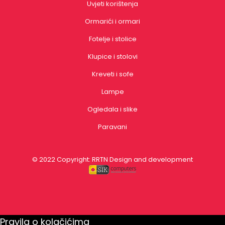
Uvjeti korištenja
Ormarići i ormari
Fotelje i stolice
Klupice i stolovi
Kreveti i sofe
Lampe
Ogledala i slike
Paravani
© 2022 Copyright:
RRTN
Design and development
Pravila o kolačićima