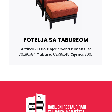
FOTELJA SA TABUREOM
Artikal
210365
Boja:
crvena
Dimenzije:
70x80x84
Tabure:
63x35x45
Cijena:
300...