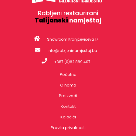
Rabljeni restaurirani
Talijanski
namještaj
Showroom Kranjčevićeva 17
info@rabljeninamjestaj.ba
+387 (0)62 889 407
Početna
O nama
Proizvodi
Kontakt
Kolačići
Pravila privatnosti