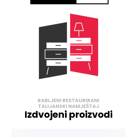
RABLJENI RESTAURIRANI
TALIJANSKI NAMJEŠTAJ
Izdvojeni proizvodi