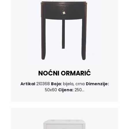
NOĆNI ORMARIĆ
Artikal
210368
Boja:
bijela, crna
Dimenzije:
50x60
Cijena:
250...