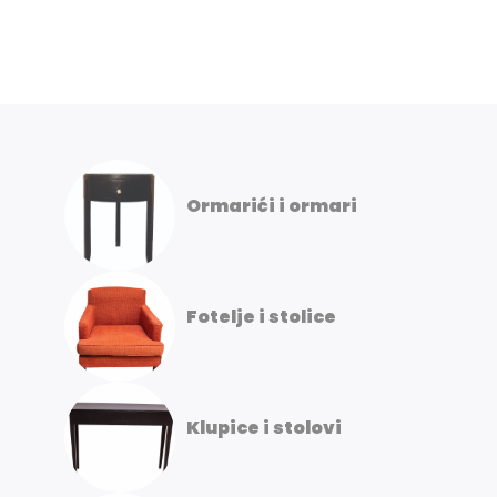
Ormarići i ormari
Fotelje i stolice
Klupice i stolovi