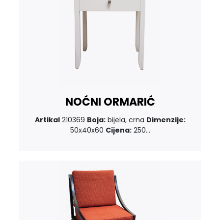
NOĆNI ORMARIĆ
Artikal
210369
Boja:
bijela, crna
Dimenzije:
50x40x60
Cijena:
250...